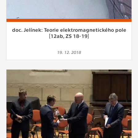
doc. Jelínek: Teorie elektromagnetického pole
[12ab, ZS 18-19]
19. 12. 2018