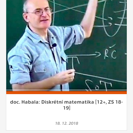
doc. Habala: Diskrétní matematika [12+, ZS 18-
19]
18. 12. 2018