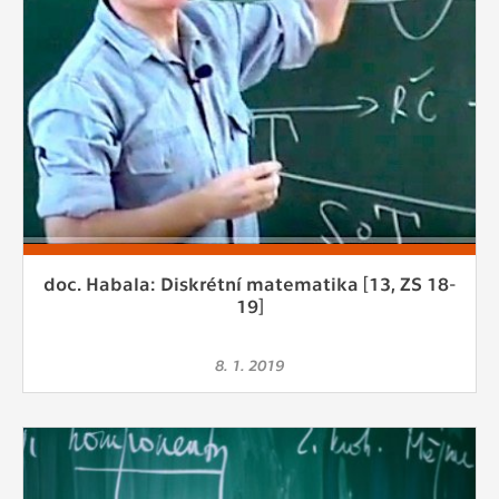
doc. Habala: Diskrétní matematika [13, ZS 18-
19]
8. 1. 2019