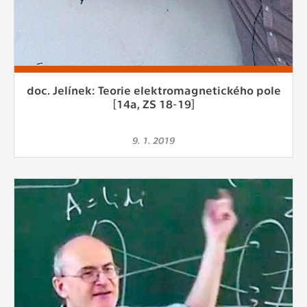
doc. Jelínek: Teorie elektromagnetického pole
[14a, ZS 18-19]
9. 1. 2019