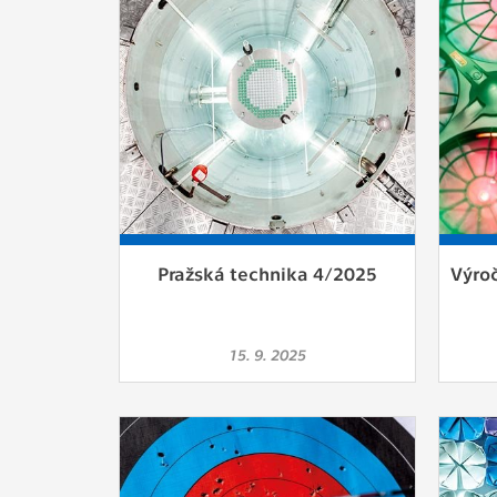
Pražská technika 4/2025
Výroč
15. 9. 2025