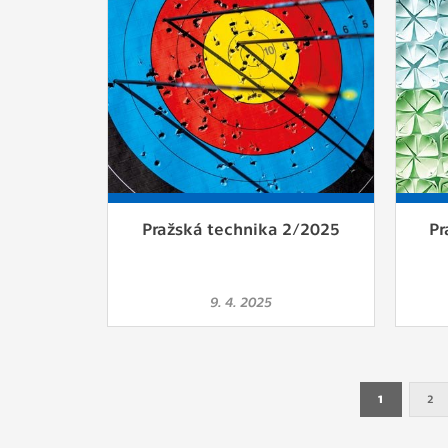
Pražská technika 2/2025
Pr
9. 4. 2025
1
2