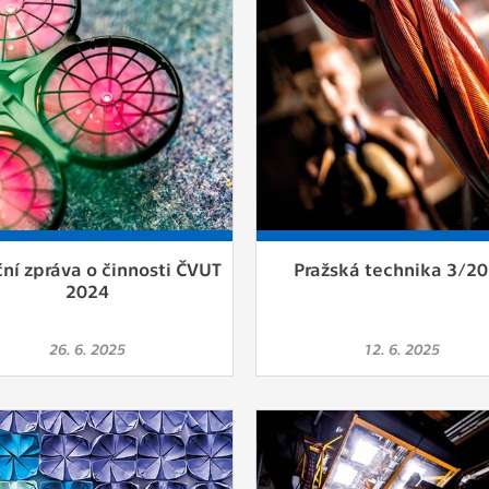
ní zpráva o činnosti ČVUT
Pražská technika 3/2
2024
26. 6. 2025
12. 6. 2025