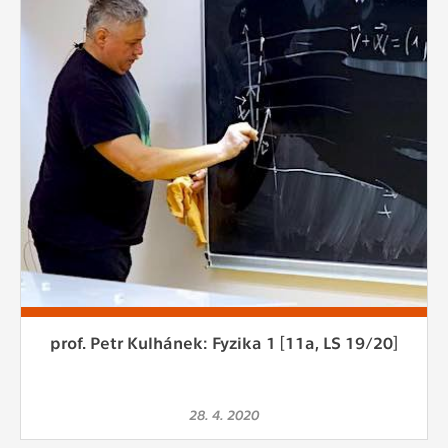
prof. Petr Kulhánek: Fyzika 1 [11a, LS 19/20]
28. 4. 2020