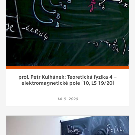
prof. Petr Kulhánek: Teoretická fyzika 4 –
elektromagnetické pole [10, LS 19/20]
14. 5. 2020