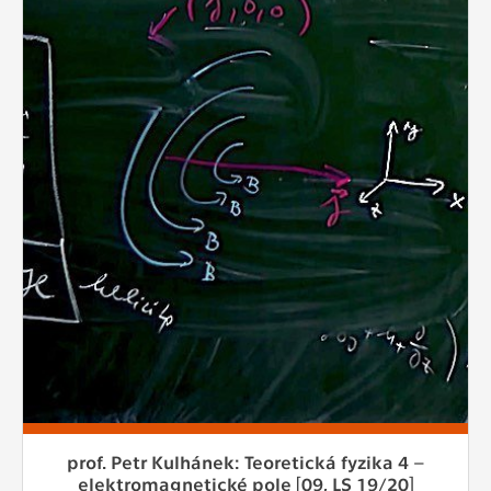
prof. Petr Kulhánek: Teoretická fyzika 4 –
elektromagnetické pole [09, LS 19/20]