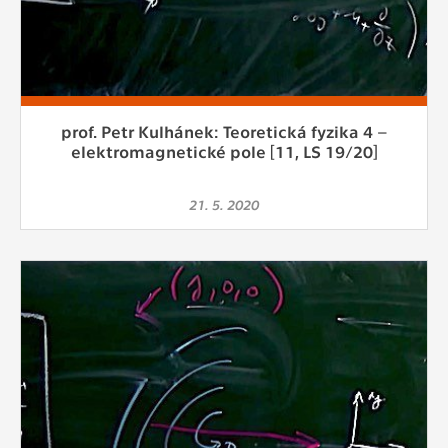
prof. Petr Kulhánek: Teoretická fyzika 4 –
elektromagnetické pole [11, LS 19/20]
21. 5. 2020