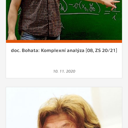
doc. Bohata: Komplexní analýza [08, ZS 20/21]
10. 11. 2020