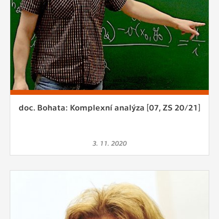
doc. Bohata: Komplexní analýza [07, ZS 20/21]
3. 11. 2020