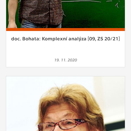
doc. Bohata: Komplexní analýza [09, ZS 20/21]
19. 11. 2020