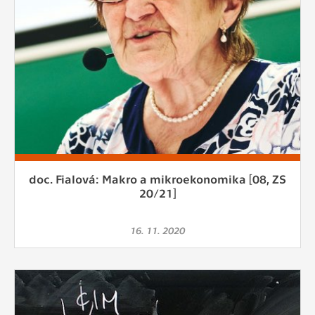
doc. Fialová: Makro a mikroekonomika [08, ZS
20/21]
16. 11. 2020