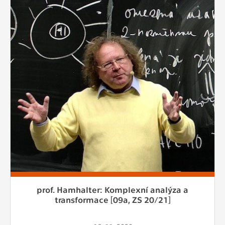
prof. Hamhalter: Komplexní analýza a
transformace [09a, ZS 20/21]