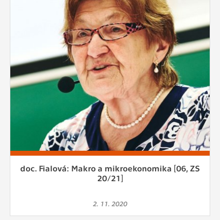
doc. Fialová: Makro a mikroekonomika [06, ZS
20/21]
2. 11. 2020