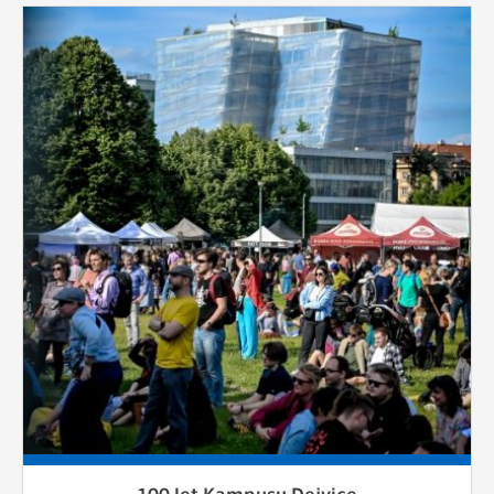
100 let Kampusu Dejvice