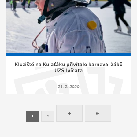
Kluziště na Kulaťáku přivítalo karneval žáků
UZŠ Lvíčata
21. 2. 2020
1
2