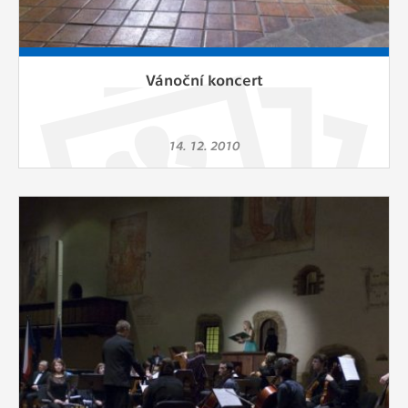
Vánoční koncert
14. 12. 2010