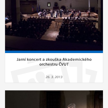
Jarní koncert a zkouška Akademického
orchestru ČVUT
26. 3. 2013