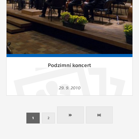
Podzimní koncert
29. 9. 2010
1
2