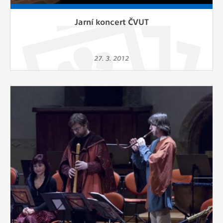
Jarní koncert ČVUT
27. 3. 2012