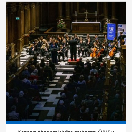
Koncert Akademického orchestru ČVUT v