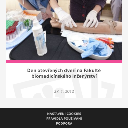
Den otevřených dveří na Fakultě
biomedicínského inženýrství
27. 1. 2012
NASTAVENÍ COOKIES
PRAVIDLA POUŽÍVÁNÍ
PODPORA