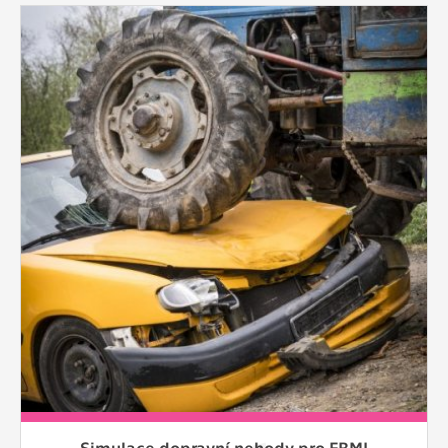
Simulace dopravní nehody pro FBMI