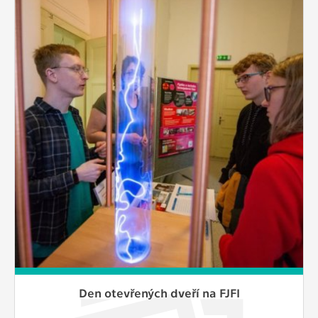
Den otevřených dveří na FJFI