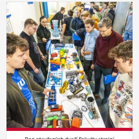
Den otevřených dveří Fakulty strojní