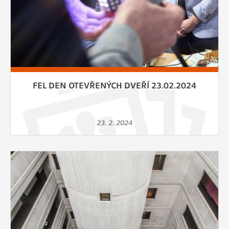
FEL DEN OTEVŘENÝCH DVEŘÍ 23.02.2024
23. 2. 2024