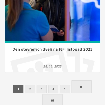
Den otevřených dveří na FJFI listopad 2023
28. 11. 2023
1
2
3
4
5