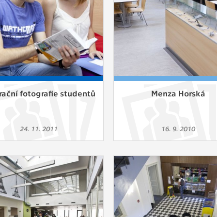
trační fotografie studentů
Menza Horská
24. 11. 2011
16. 9. 2010