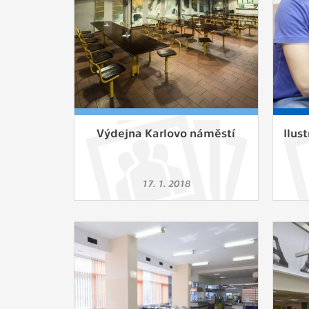
Výdejna Karlovo náměstí
Ilus
17. 1. 2018