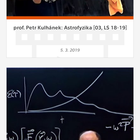
prof. Petr Kulhánek: Astrofyzika [03, LS 18-19]
5. 3. 2019