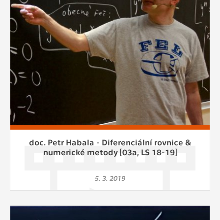
doc. Petr Habala - Diferenciální rovnice &
numerické metody [03a, LS 18-19]
5. 3. 2019