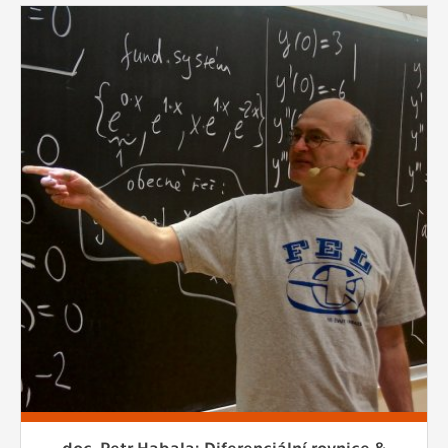
doc. Petr Habala: Diferenciální rovnice &