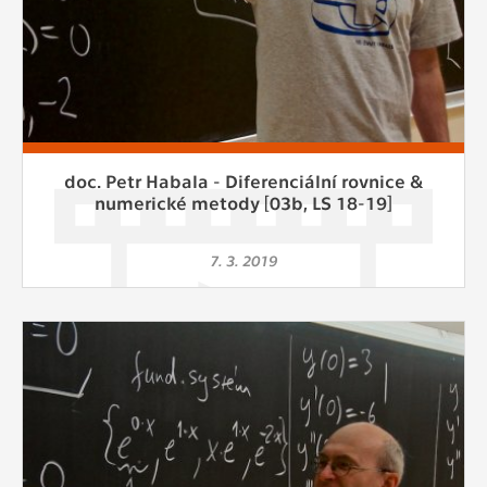
doc. Petr Habala - Diferenciální rovnice &
numerické metody [03b, LS 18-19]
7. 3. 2019