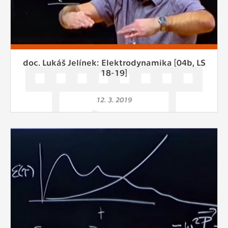
doc. Lukáš Jelínek: Elektrodynamika [04b, LS
18-19]
12. 3. 2019