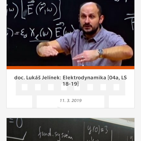
doc. Lukáš Jelínek: Elektrodynamika [04a, LS
18-19]
11. 3. 2019