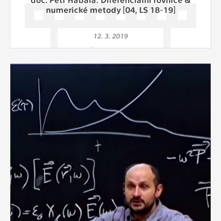
numerické metody [04, LS 18-19]
12. 3. 2019