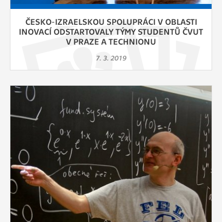
ČESKO-IZRAELSKOU SPOLUPRÁCI V OBLASTI
INOVACÍ ODSTARTOVALY TÝMY STUDENTŮ ČVUT
V PRAZE A TECHNIONU
7. 3. 2019