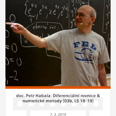
doc. Petr Habala: Diferenciální rovnice &
numerické metody [03b, LS 18-19]
7. 3. 2019