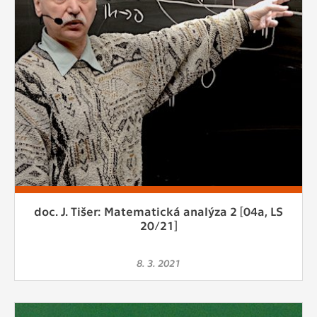
doc. J. Tišer: Matematická analýza 2 [04a, LS
20/21]
8. 3. 2021