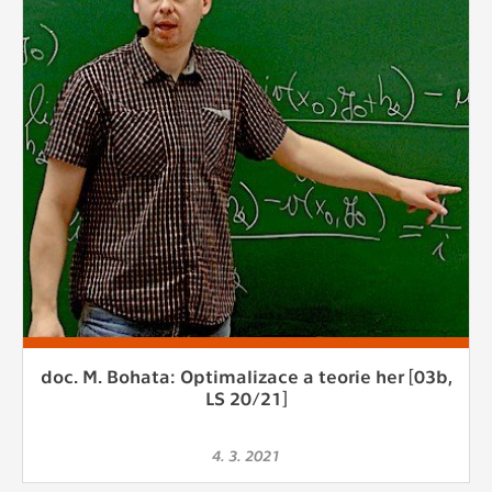
doc. M. Bohata: Optimalizace a teorie her [03b,
LS 20/21]
4. 3. 2021