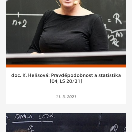
doc. K. Helisová: Pravděpodobnost a statistika
[04, LS 20/21]
11. 3. 2021