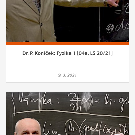
Dr. P. Koníček: Fyzika 1 [04a, LS 20/21]
9. 3. 2021