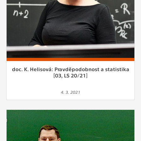
doc. K. Helisová: Pravděpodobnost a statistika
[03, LS 20/21]
4. 3. 2021