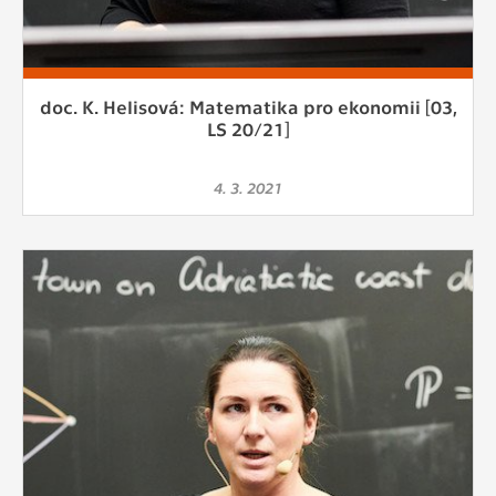
doc. K. Helisová: Matematika pro ekonomii [03,
LS 20/21]
4. 3. 2021