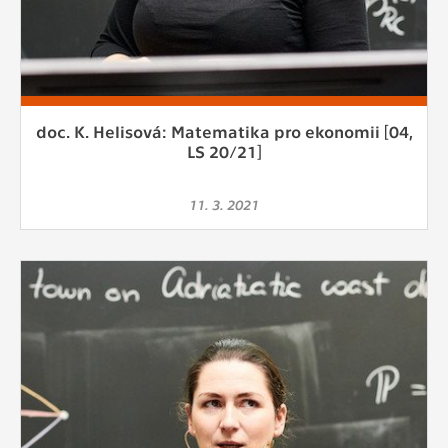
doc. K. Helisová: Matematika pro ekonomii [04,
LS 20/21]
11. 3. 2021