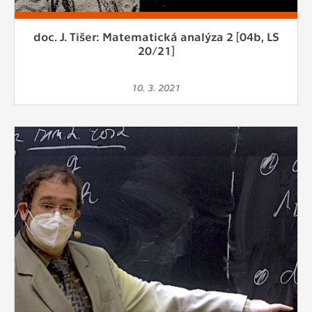
doc. J. Tišer: Matematická analýza 2 [04b, LS
20/21]
10. 3. 2021