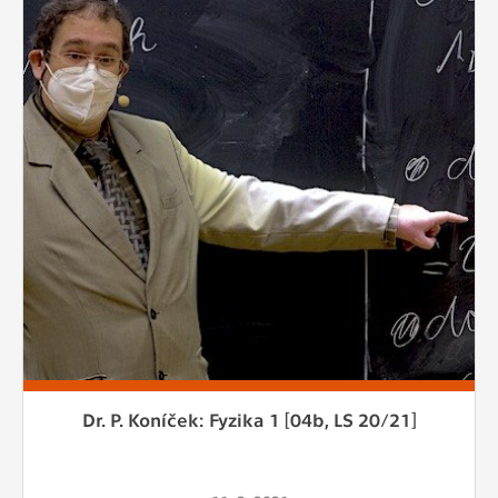
Dr. P. Koníček: Fyzika 1 [04b, LS 20/21]