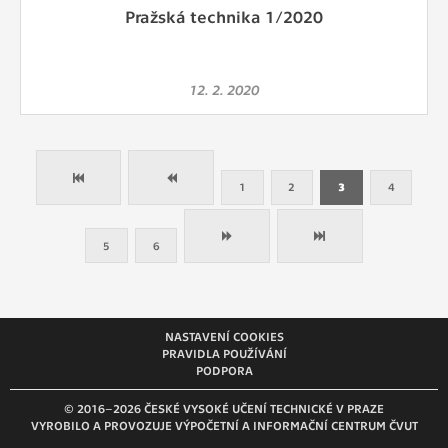
Pražská technika 1/2020
12. 2. 2020
1
2
3
4
5
6
NASTAVENÍ COOKIES
PRAVIDLA POUŽÍVÁNÍ
PODPORA
© 2016–2026 ČESKÉ VYSOKÉ UČENÍ TECHNICKÉ V PRAZE
VYROBILO A PROVOZUJE VÝPOČETNÍ A INFORMAČNÍ CENTRUM ČVUT