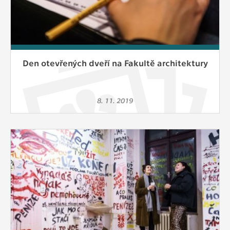
Den otevřených dveří na Fakultě architektury
8. 11. 2019