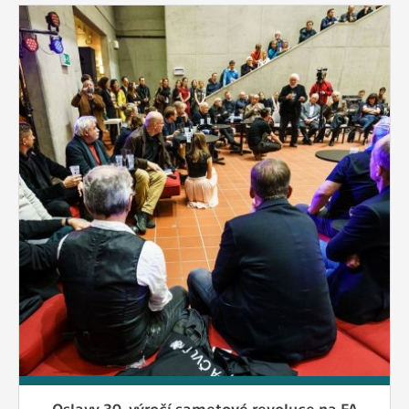
Oslavy 30. výročí sametové revoluce na FA