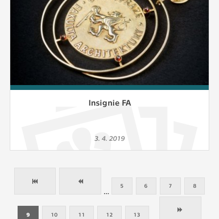
Insignie FA
3. 4. 2019
5
6
7
8
…
9
10
11
12
13