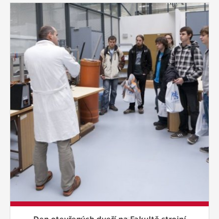
Den otevřených dveří na Fakultě strojní