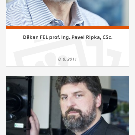
Děkan FEL prof. Ing. Pavel Ripka, CSc.
8. 8. 2011