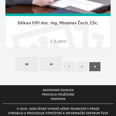
Děkan FJFI doc. Ing. Miroslav Čech, CSc.
1. 2. 2010
1
2
3
NASTAVENÍ COOKIES
PRAVIDLA POUŽÍVÁNÍ
PODPORA
© 2016–2026 ČESKÉ VYSOKÉ UČENÍ TECHNICKÉ V PRAZE
VYROBILO A PROVOZUJE VÝPOČETNÍ A INFORMAČNÍ CENTRUM ČVUT