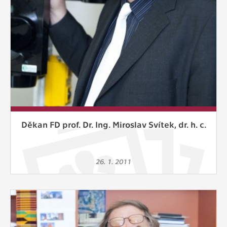
Děkan FD prof. Dr. Ing. Miroslav Svítek, dr. h. c.
26. 1. 2011