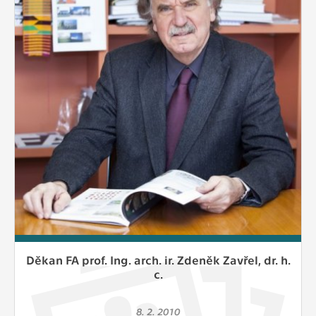
Děkan FA prof. Ing. arch. ir. Zdeněk Zavřel, dr. h.
c.
8. 2. 2010