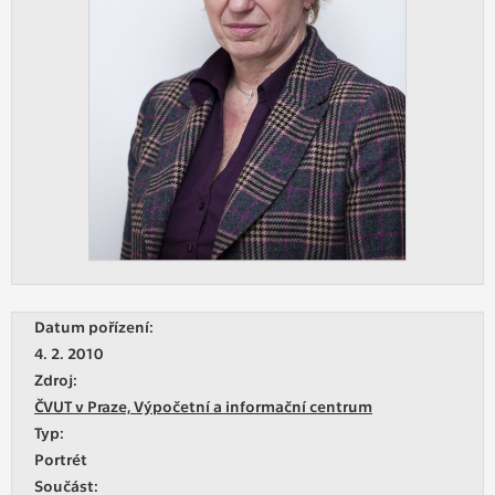
Datum pořízení:
4. 2. 2010
Zdroj:
ČVUT v Praze, Výpočetní a informační centrum
Typ:
Portrét
Součást: