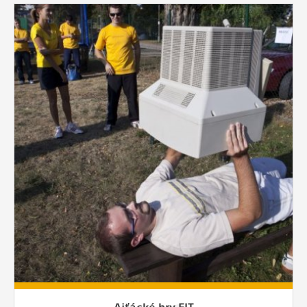
Ajťácké hry FIT