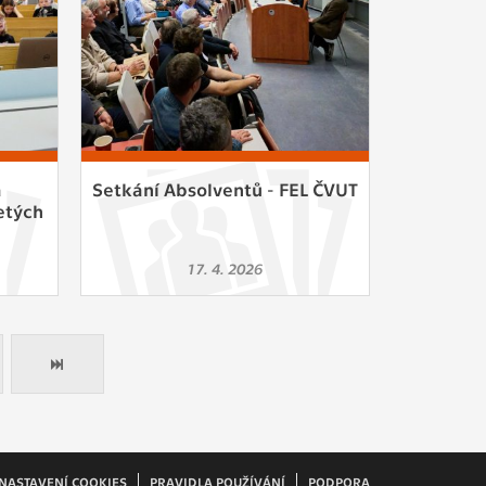
a
Setkání Absolventů - FEL ČVUT
etých
17. 4. 2026
NASTAVENÍ COOKIES
PRAVIDLA POUŽÍVÁNÍ
PODPORA