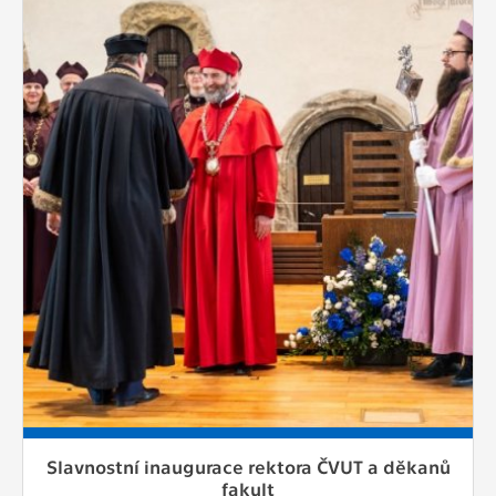
Slavnostní inaugurace rektora ČVUT a děkanů
fakult