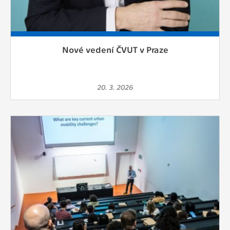
Nové vedení ČVUT v Praze
20. 3. 2026