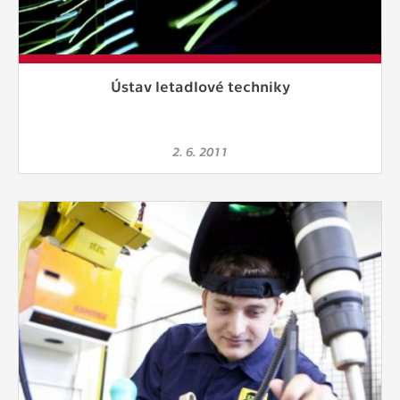
Ústav letadlové techniky
2. 6. 2011