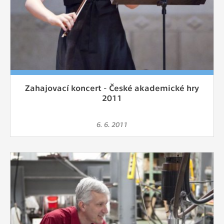
Zahajovací koncert - České akademické hry
2011
6. 6. 2011