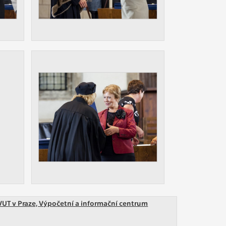
VUT v Praze, Výpočetní a informační centrum