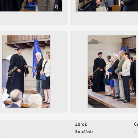
Zdroj:
Č
Součást:
-