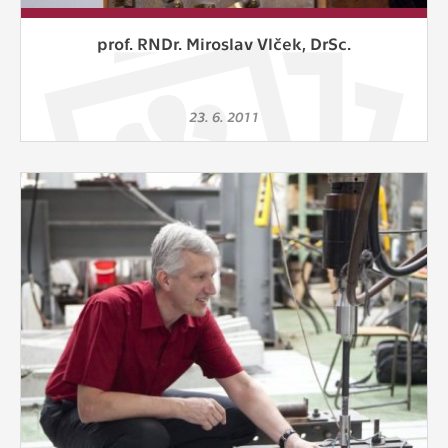
prof. RNDr. Miroslav Vlček, DrSc.
23. 6. 2011