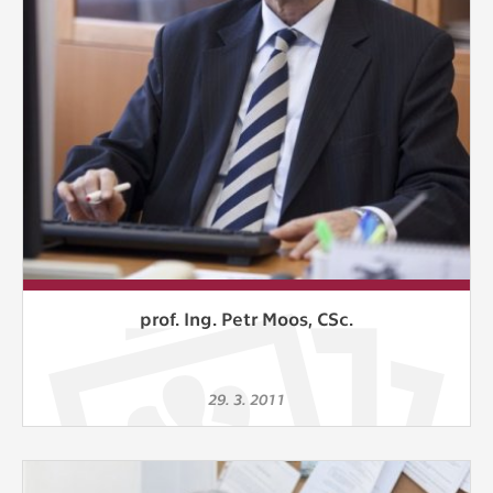
prof. Ing. Petr Moos, CSc.
29. 3. 2011