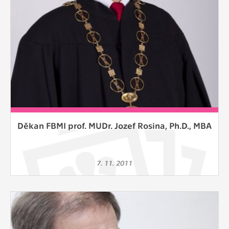
Děkan FBMI prof. MUDr. Jozef Rosina, Ph.D., MBA
7. 11. 2011