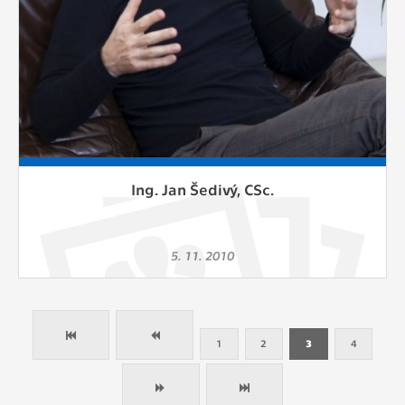
Ing. Jan Šedivý, CSc.
5. 11. 2010
1
2
3
4