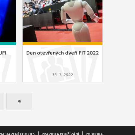
JFI
Den otevřených dveří FIT 2022
13. 1. 2022
NASTAVENÍ COOKIES
PRAVIDLA POUŽÍVÁNÍ
PODPORA