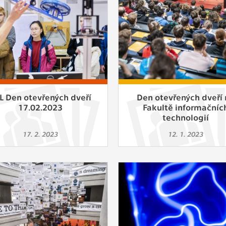
L Den otevřených dveří
Den otevřených dveří 
17.02.2023
Fakultě informačníc
technologií
17. 2. 2023
12. 1. 2023