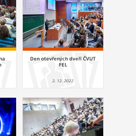
na
Den otevřených dveří ČVUT
h
FEL
2. 12. 2022