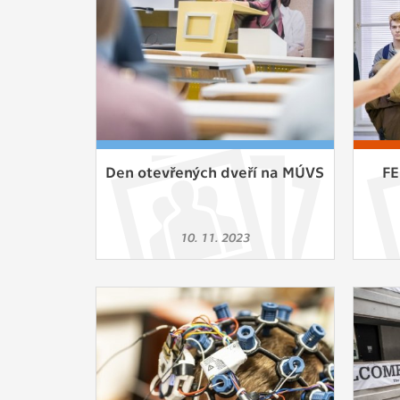
Den otevřených dveří na MÚVS
FE
10. 11. 2023