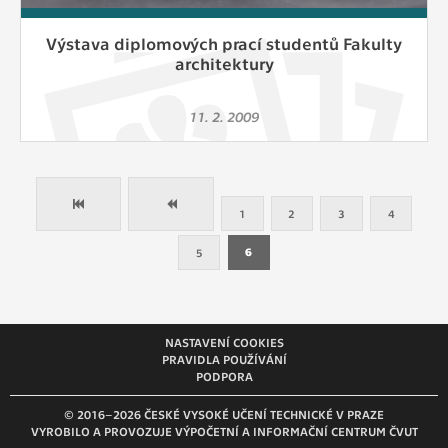
Výstava diplomových prací studentů Fakulty
architektury
11. 2. 2009
1
2
3
4
5
6
NASTAVENÍ COOKIES
PRAVIDLA POUŽÍVÁNÍ
PODPORA
© 2016–2026 ČESKÉ VYSOKÉ UČENÍ TECHNICKÉ V PRAZE
VYROBILO A PROVOZUJE VÝPOČETNÍ A INFORMAČNÍ CENTRUM ČVUT