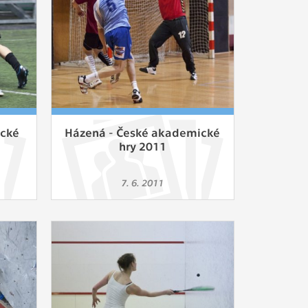
ické
Házená - České akademické
hry 2011
7. 6. 2011