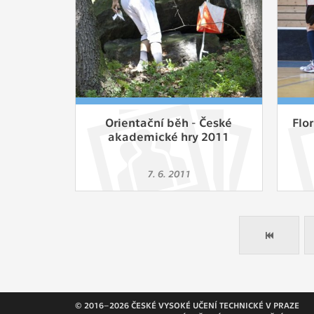
Orientační běh - České
Flo
akademické hry 2011
7. 6. 2011
© 2016–2026 ČESKÉ VYSOKÉ UČENÍ TECHNICKÉ V PRAZE