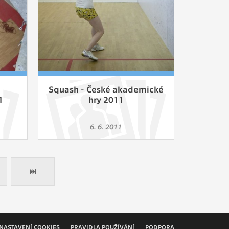
Squash - České akademické
1
hry 2011
6. 6. 2011
NASTAVENÍ COOKIES
PRAVIDLA POUŽÍVÁNÍ
PODPORA