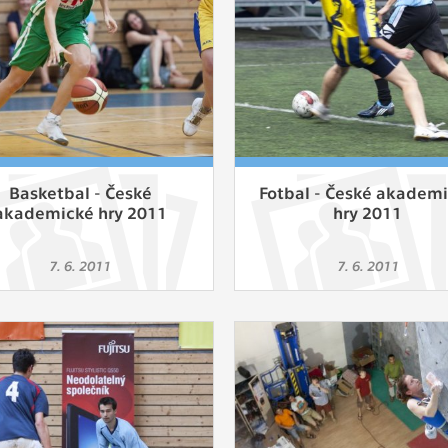
Basketbal - České
Fotbal - České akadem
akademické hry 2011
hry 2011
7. 6. 2011
7. 6. 2011