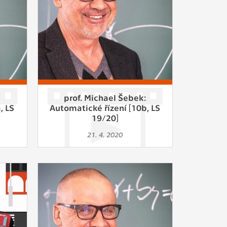
:
prof. Michael Šebek:
, LS
Automatické řízení [10b, LS
19/20]
21. 4. 2020