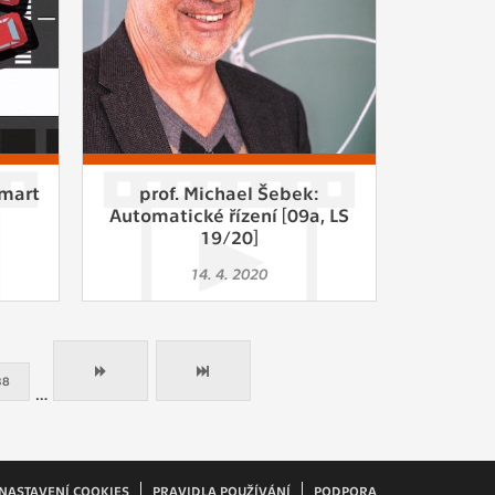
Smart
prof. Michael Šebek:
Automatické řízení [09a, LS
19/20]
14. 4. 2020
38
…
NASTAVENÍ COOKIES
PRAVIDLA POUŽÍVÁNÍ
PODPORA