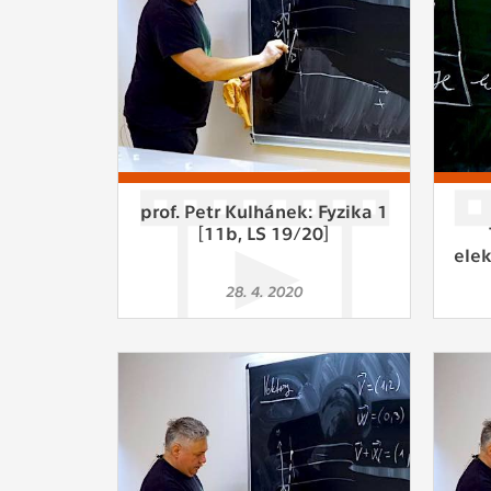
prof. Petr Kulhánek: Fyzika 1
[11b, LS 19/20]
ele
28. 4. 2020