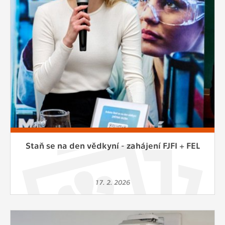
Staň se na den vědkyní - zahájení FJFI + FEL
17. 2. 2026