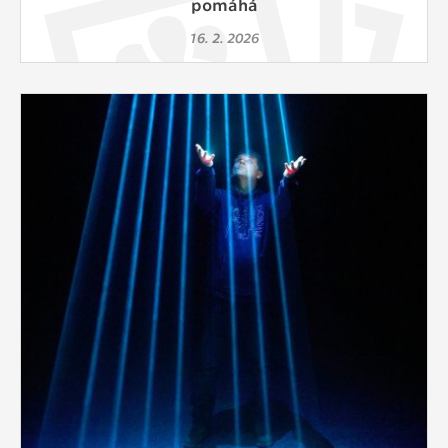
pomáhá
16. 2. 2026