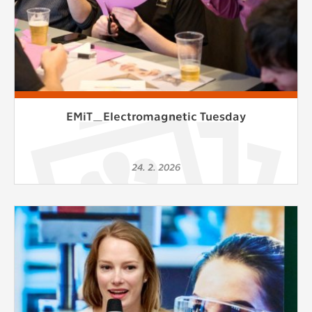
EMiT_Electromagnetic Tuesday
24. 2. 2026