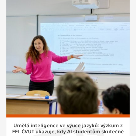
Umělá inteligence ve výuce jazyků: výzkum z
FEL ČVUT ukazuje, kdy AI studentům skutečně