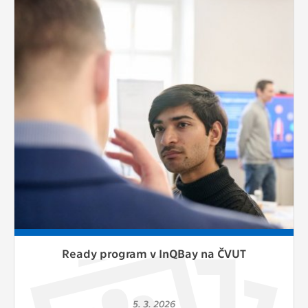
Ready program v InQBay na ČVUT
5. 3. 2026