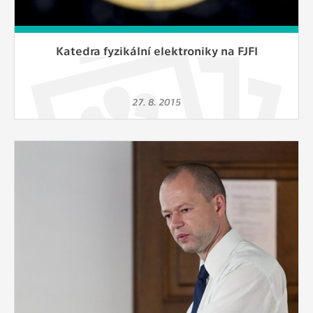
Katedra fyzikální elektroniky na FJFI
27. 8. 2015