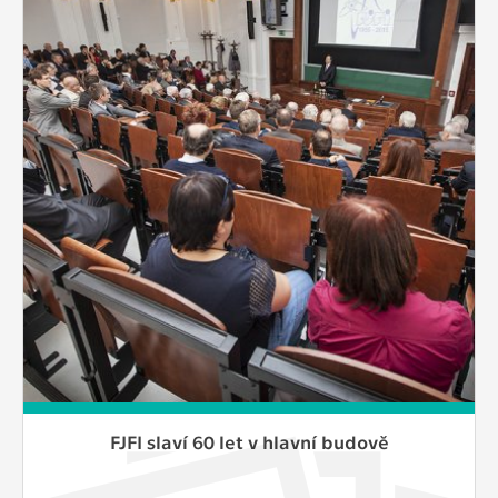
FJFI slaví 60 let v hlavní budově