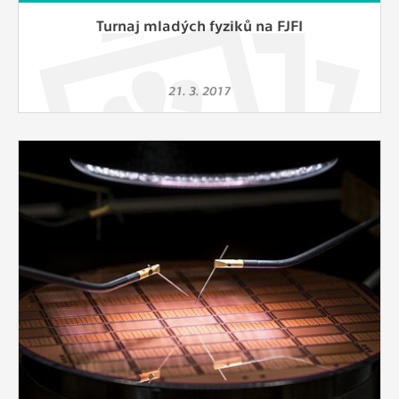
Turnaj mladých fyziků na FJFI
21. 3. 2017