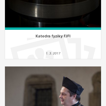
Katedra fyziky FJFI
1. 3. 2017