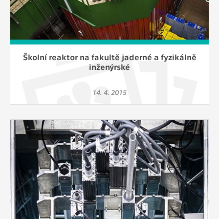
Školní reaktor na fakultě jaderné a fyzikálně
inženýrské
14. 4. 2015