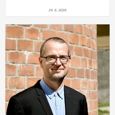
24. 6. 2026