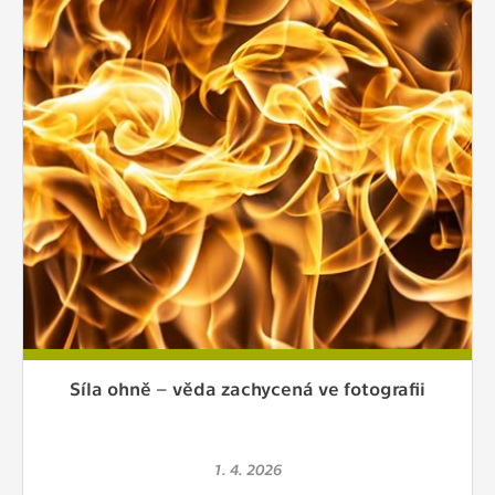
Síla ohně – věda zachycená ve fotografii
1. 4. 2026