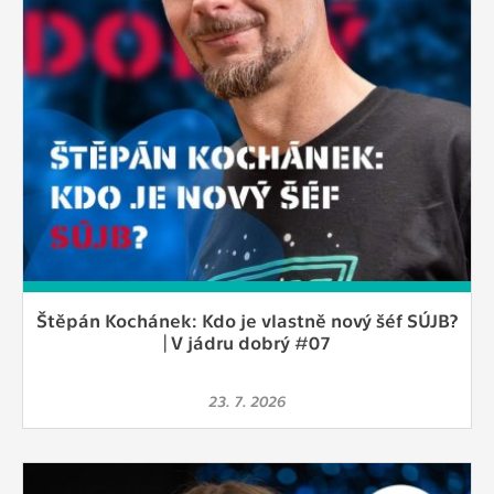
Štěpán Kochánek: Kdo je vlastně nový šéf SÚJB?
| V jádru dobrý #07
23. 7. 2026