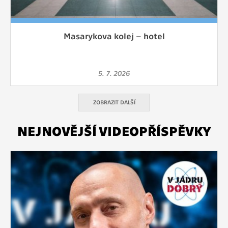
Masarykova kolej – hotel
5. 7. 2026
ZOBRAZIT DALŠÍ
NEJNOVĚJŠÍ VIDEOPŘÍSPĚVKY