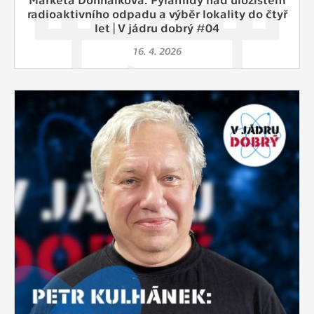
radioaktivního odpadu a výběr lokality do čtyř
let | V jádru dobrý #04
16. 4. 2026