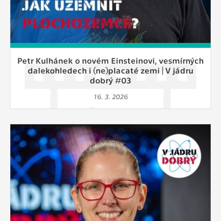
Petr Kulhánek o novém Einsteinovi, vesmírných
dalekohledech i (ne)placaté zemi | V jádru
dobrý #03
16. 3. 2026