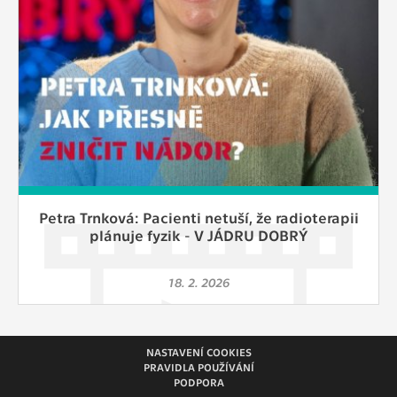
Petra Trnková: Pacienti netuší, že radioterapii
plánuje fyzik - V JÁDRU DOBRÝ
18. 2. 2026
NASTAVENÍ COOKIES
PRAVIDLA POUŽÍVÁNÍ
PODPORA