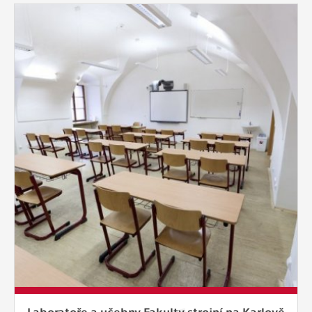
Laboratoře a učebny Fakulty strojní na Karlově