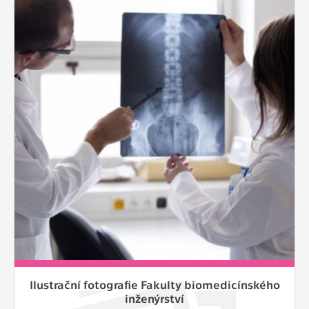
Ilustrační fotografie Fakulty biomedicínského
inženýrství