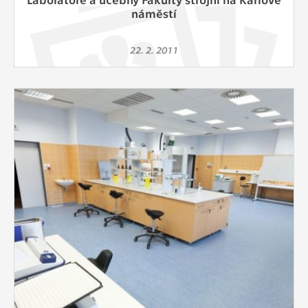
náměstí
22. 2. 2011