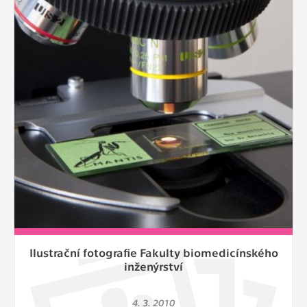
Ilustrační fotografie Fakulty biomedicínského
inženýrství
4. 3. 2010