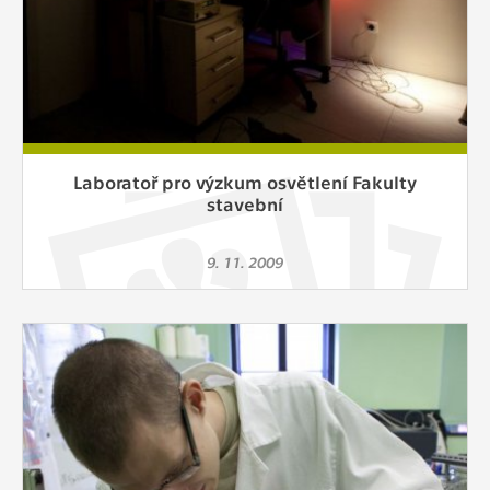
Laboratoř pro výzkum osvětlení Fakulty
stavební
9. 11. 2009