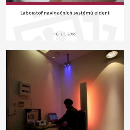
Laboratoř navigačních systémů eIdent
10. 11. 2009