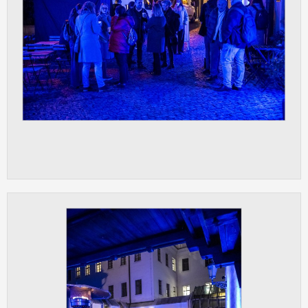
vždy aktivní.
ANALYTICKÉ
Slouží pro získávání anonymizovaných
statistických údajů, které nám pomáhají
vylepšovat naše aplikace. Zpravidla jde o
cookies systémů třetích stran, které k
těmto účelům využíváme.
MARKETINGOVÉ
Využívané za účelem zobrazení
správných nabídek a cílení obsahu podle
Vašich preferencí. Zpravidla jde o
cookies systémů třetích stran, které nám
s analýzou uživatelského chování
pomáhají.
OSTATNÍ