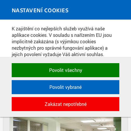
Skip to main content
MEDIATÉKA
Toggle
NASTAVENÍ COOKIES
navigati
Home
»
Fotografie
K zajištění co nejlepších služeb využívá naše
You are here
SVATOMARTINSKÁ HUSA SE
aplikace cookies. V souladu s nařízením EU jsou
implicitně zakázána (s výjimkou cookies
SCHNEIDER ELECTRIC NA FEL ČVUT
nezbytných pro správné fungování aplikace) a
jejich povolení vyžaduje Váš aktivní souhlas.
Jedním klikem můžete všechny povolit nebo
DIAPOZITIVY
DLAŽDICE
zakázat, případně vybrat a povolit cookies podle
Povolit všechny
CIHLY
kategorie. Svoje rozhodnutí můžete samozřejmě
kdykoli změnit.
Povolit vybrané
POTŘEBNÉ
Zakázat nepotřebné
Technické cookies využívané aplikacemi
ČVUT pro uchování jejich nastavení,
vlastností a identifikátorů relace. Jsou
nezbytné pro správné fungování a jsou